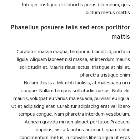
Integer tristique elit lobortis purus bibendum, quis
dictum metus mattis.
Phasellus posuere felis sed eros porttitor
mattis
Curabitur massa magna, tempor in blandit id, porta in
ligula. Aliquam laoreet nisl massa, at interdum mauris
sollicitudin et. Mauris risus lectus, tristique at nisl at,
pharetra tristique enim.
Nullam this is a link nibh facilisis, at malesuada orci
congue. Nullam tempus sollicitudin cursus. Nulla elit
mauris, volutpat eu varius malesuada, pulvinar eu ligula.
Ut et adipiscing erat. Curabitur adipiscing erat vel libero
tempus congue. Nam pharetra interdum vestibulum.
Aenean gravida mi non aliquet porttitor. Praesent
dapibus, nisi a faucibus tincidunt, quam dolor
condimentum metus, in convallis libero ligula ut eros.