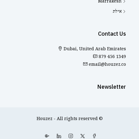
Marrakesh
אילת
Contact Us
Dubai, United Arab Emirates
879 456 1349
email@houzez.co
Newsletter
© Houzez - All rights reserved