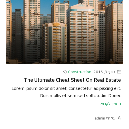
מרץ 9, 2016
Construction
The Ultimate Cheat Sheet On Real Estate
Lorem ipsum dolor sit amet, consectetur adipiscing elit.
Duis mollis et sem sed sollicitudin. Donec...
המשך לקרוא
על ידי admin