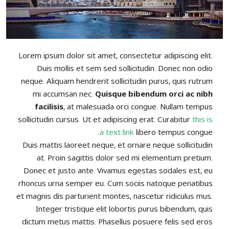
Lorem ipsum dolor sit amet, consectetur adipiscing elit.
Duis mollis et sem sed sollicitudin. Donec non odio
neque. Aliquam hendrerit sollicitudin purus, quis rutrum
mi accumsan nec.
Quisque bibendum orci ac nibh
facilisis
, at malesuada orci congue. Nullam tempus
sollicitudin cursus. Ut et adipiscing erat. Curabitur
this is
a text link
libero tempus congue.
Duis mattis laoreet neque, et ornare neque sollicitudin
at. Proin sagittis dolor sed mi elementum pretium.
Donec et justo ante. Vivamus egestas sodales est, eu
rhoncus urna semper eu. Cum sociis natoque penatibus
et magnis dis parturient montes, nascetur ridiculus mus.
Integer tristique elit lobortis purus bibendum, quis
dictum metus mattis. Phasellus posuere felis sed eros