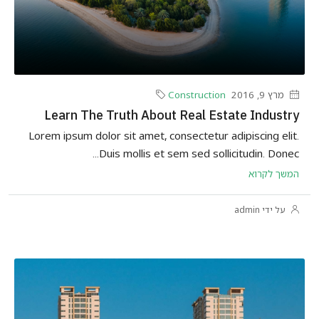
מרץ 9, 2016
Construction
Learn The Truth About Real Estate Industry
Lorem ipsum dolor sit amet, consectetur adipiscing elit.
Duis mollis et sem sed sollicitudin. Donec...
המשך לקרוא
על ידי admin