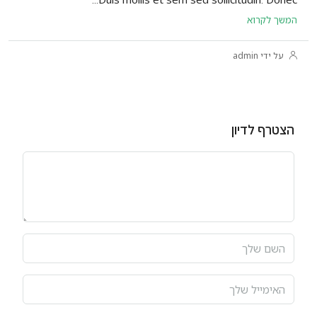
המשך לקרוא
על ידי admin
הצטרף לדיון