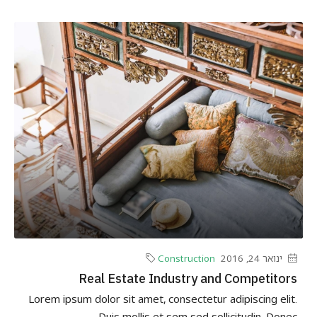
ינואר 24, 2016
Construction
Real Estate Industry and Competitors
Lorem ipsum dolor sit amet, consectetur adipiscing elit.
Duis mollis et sem sed sollicitudin. Donec...