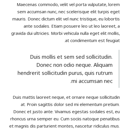
Maecenas commodo, velit vel porta vulputate, lorem
sem accumsan nunc, nec scelerisque elit turpis eget
mauris. Donec dictum elit vel nunc tristique, eu lobortis
ante sodales. Etiam posuere leo ut leo laoreet, a
gravida dui ultricies. Morbi vehicula nulla eget elit mollis,
at condimentum est feugiat.
Duis mollis et sem sed sollicitudin.
Donec non odio neque. Aliquam
hendrerit sollicitudin purus, quis rutrum
mi accumsan nec.
Duis mattis laoreet neque, et ornare neque sollicitudin
at. Proin sagittis dolor sed mi elementum pretium.
Donec et justo ante. Vivamus egestas sodales est, eu
rhoncus urna semper eu. Cum sociis natoque penatibus
et magnis dis parturient montes, nascetur ridiculus mus.