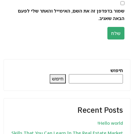
שמור בדפדפן זה את השם, האימייל והאתר שלי לפעם
הבאה שאגיב.
שלח
חיפוש
חיפוש
Recent Posts
Hello world!
Skills That You Can Learn In The Real Estate Market