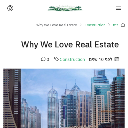
בית
Construction
Why We Love Real Estate
Why We Love Real Estate
לפני 10 שנים
Construction
0