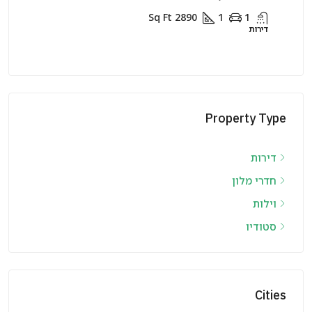
0
1
1
Sq Ft
2890
1
1
ת
דירות
Property Type
דירות
חדרי מלון
וילות
סטודיו
Cities