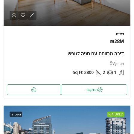
דירות
₪28M
דירה מרווחת עם חניה לנופש
Ajman
Sq Ft
2800
2
1
התקשר
FEATURED
השכרה