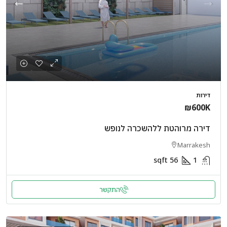
דירות
₪600K
דירה מרוהטת ללהשכרה לנופש
Marrakesh
sqft
56
1
התקשר