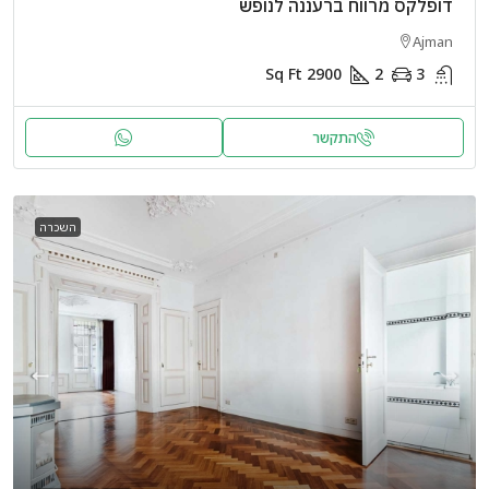
דופלקס מרווח ברעננה לנופש
Ajman
Sq Ft
2900
2
3
התקשר
השכרה