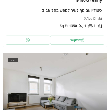
₪180K
/Yearly
סטודיו עם נוף לעיר לנופש בתל אביב
Abu Dhabi
Sq Ft
1350
1
1
התקשר
השכרה