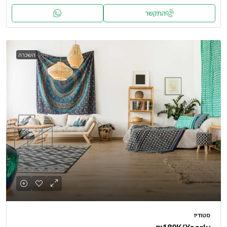
התקשר
השכרה
סטודיו