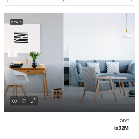
השכרה
דירות
₪32M