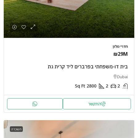
חדרי מלון
₪29M
בית דו-משפחתי בפרברים ליד קרית גת
Dubai
Sq Ft
2800
2
2
התקשר
השכרה