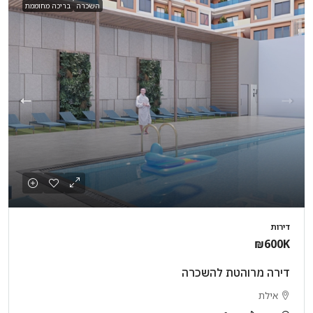
השכרה
בריכה מחוממת
דירות
₪600K
דירה מרוהטת להשכרה
אילת