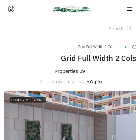
בית
Grid Full Width 2 Cols
Grid Full Width 2 Cols
29 Properties
מיין לפי:
סדר ברירת מחדל
השכרה
בריכה מחוממת