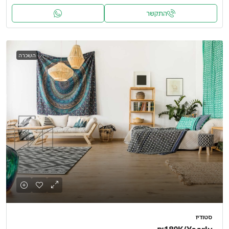
התקשר
השכרה
סטודיו