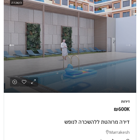
השכרה
דירות
₪600K
דירה מרוהטת ללהשכרה לנופש
Marrakesh