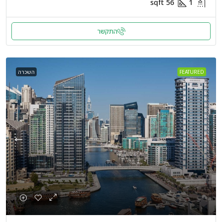
sqft
56
1
התקשר
FEATURED
השכרה