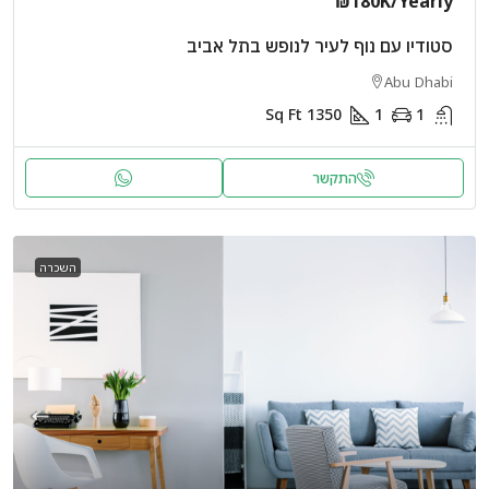
₪180K
/Yearly
סטודיו עם נוף לעיר לנופש בתל אביב
Abu Dhabi
Sq Ft
1350
1
1
התקשר
השכרה