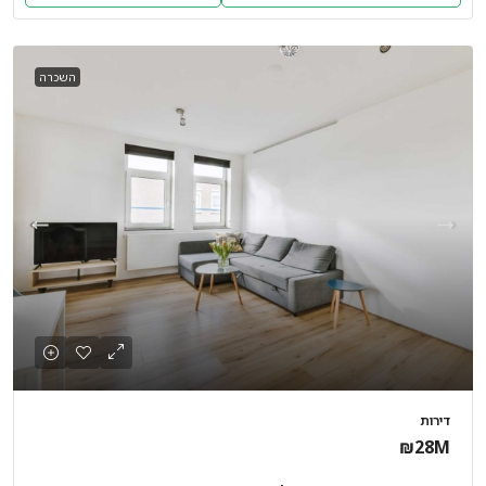
השכרה
דירות
₪28M