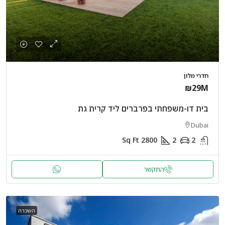
חדרי מלון
₪29M
בית דו-משפחתי בפרברים ליד קרית גת
Dubai
Sq Ft
2800
2
2
התקשר
השכרה