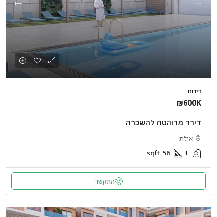
דירות
₪600K
דירה מרוהטת להשכרה
אילת
sqft
56
1
התקשר