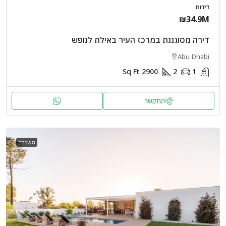
דירות
₪34.9M
דירה מסוגננת במרכז העיר באילת לנופש
Abu Dhabi
Sq Ft
2900
2
1
התקשר
השכרה