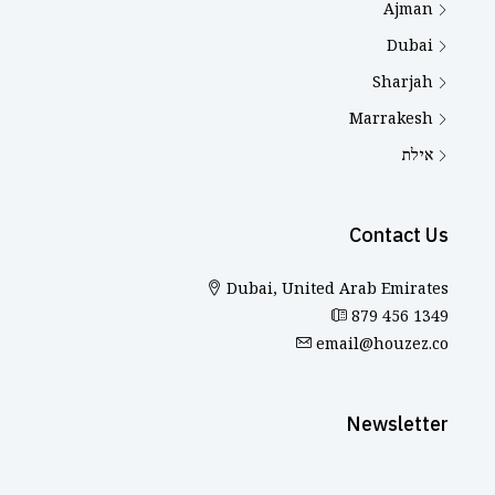
Ajman
Dubai
Sharjah
Marrakesh
אילת
Contact Us
Dubai, United Arab Emirates
879 456 1349
email@houzez.co
Newsletter