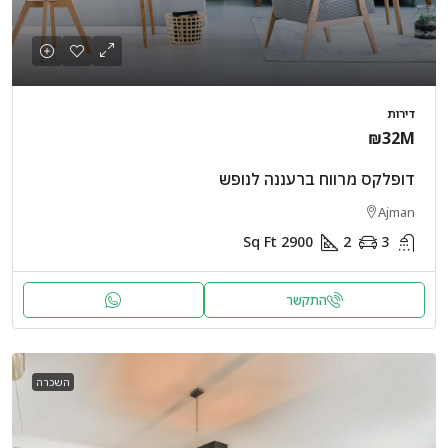
דירות
₪32M
דופלקס מרווח ברעננה לנופש
Ajman
Sq Ft
2900
2
3
התקשר
השכרה