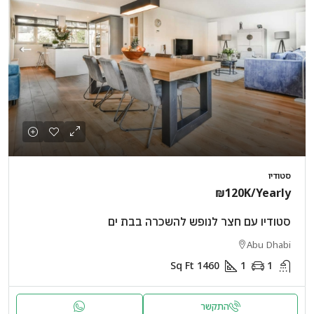
סטודיו
₪120K
/Yearly
סטודיו עם חצר לנופש להשכרה בבת ים
Abu Dhabi
Sq Ft
1460
1
1
התקשר