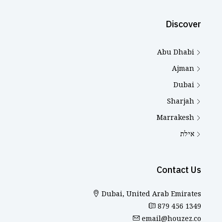
Discover
Abu Dhabi
Ajman
Dubai
Sharjah
Marrakesh
אילת
Contact Us
Dubai, United Arab Emirates
879 456 1349
email@houzez.co