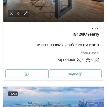
סטודיו
₪120K
/Yearly
סטודיו עם חצר לנופש להשכרה בבת ים
Abu Dhabi
Sq Ft
1460
1
1
התקשר
השכרה