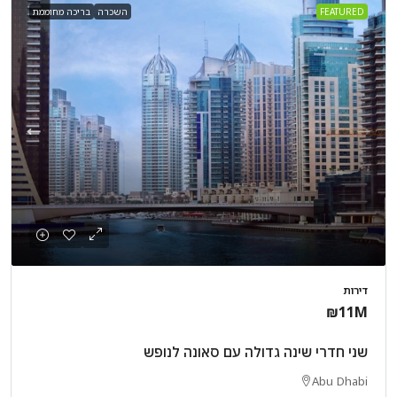
FEATURED
השכרה
בריכה מחוממת
דירות
₪11M
שני חדרי שינה גדולה עם סאונה לנופש
Abu Dhabi