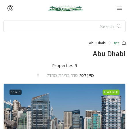
בית
Abu Dhabi
Abu Dhabi
9 Properties
מיין לפי:
סדר ברירת מחדל
FEATURED
השכרה