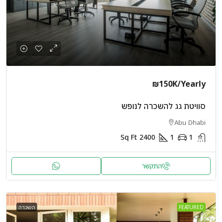
₪150K
/Yearly
סוויטת גג להשכרה לנופש
Abu Dhabi
Sq Ft
2400
1
1
התקשר
FEATURED
השכרה