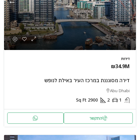
דירות
₪34.9M
דירה מסוגננת במרכז העיר באילת לנופש
Abu Dhabi
Sq Ft
2900
2
1
התקשר