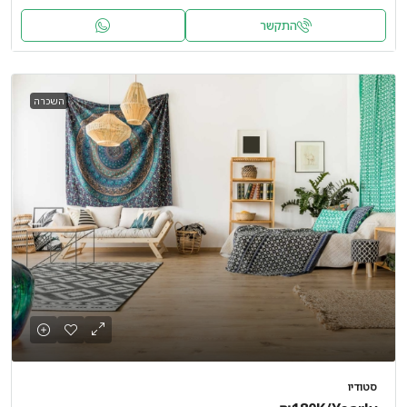
התקשר
השכרה
סטודיו