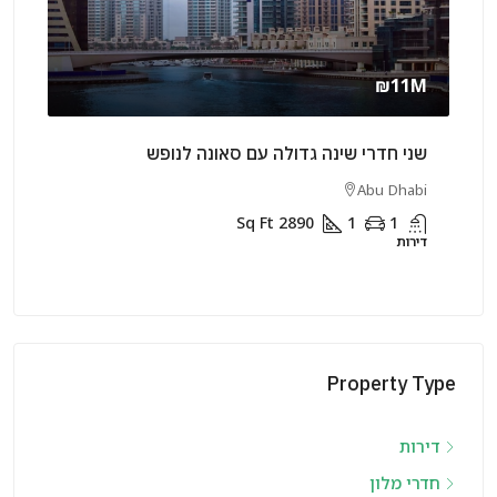
rly
₪11M
שני חדרי שינה גדולה עם סאונה לנופש
שני 
rjah
Abu Dhabi
Sq Ft
2890
1
1
דירות
דירות
Property Type
דירות
חדרי מלון