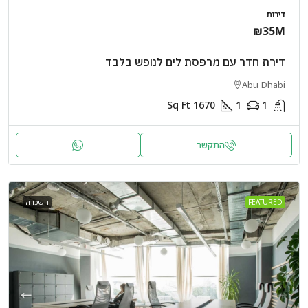
דירות
₪35M
דירת חדר עם מרפסת לים לנופש בלבד
Abu Dhabi
Sq Ft
1670
1
1
התקשר
FEATURED
השכרה