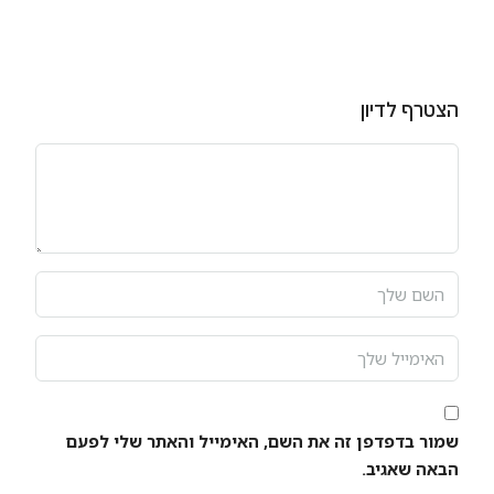
הצטרף לדיון
שמור בדפדפן זה את השם, האימייל והאתר שלי לפעם
הבאה שאגיב.