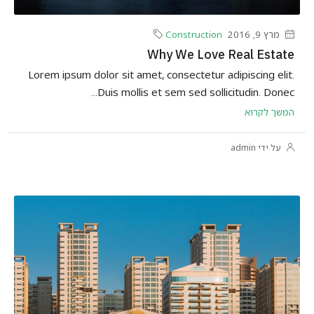
מרץ 9, 2016
Construction
Why We Love Real Estate
Lorem ipsum dolor sit amet, consectetur adipiscing elit.
Duis mollis et sem sed sollicitudin. Donec...
המשך לקרוא
על ידי admin