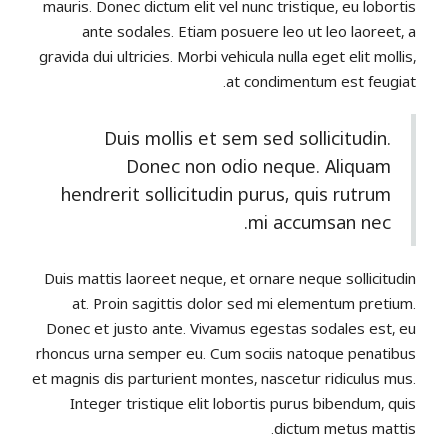
mauris. Donec dictum elit vel nunc tristique, eu lobortis
ante sodales. Etiam posuere leo ut leo laoreet, a
gravida dui ultricies. Morbi vehicula nulla eget elit mollis,
at condimentum est feugiat.
Duis mollis et sem sed sollicitudin.
Donec non odio neque. Aliquam
hendrerit sollicitudin purus, quis rutrum
mi accumsan nec.
Duis mattis laoreet neque, et ornare neque sollicitudin
at. Proin sagittis dolor sed mi elementum pretium.
Donec et justo ante. Vivamus egestas sodales est, eu
rhoncus urna semper eu. Cum sociis natoque penatibus
et magnis dis parturient montes, nascetur ridiculus mus.
Integer tristique elit lobortis purus bibendum, quis
dictum metus mattis.