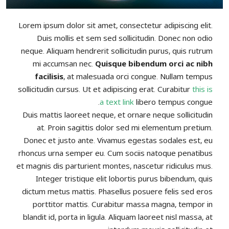
Lorem ipsum dolor sit amet, consectetur adipiscing elit.
Duis mollis et sem sed sollicitudin. Donec non odio
neque. Aliquam hendrerit sollicitudin purus, quis rutrum
mi accumsan nec.
Quisque bibendum orci ac nibh
facilisis
, at malesuada orci congue. Nullam tempus
sollicitudin cursus. Ut et adipiscing erat. Curabitur
this is
a text link
libero tempus congue.
Duis mattis laoreet neque, et ornare neque sollicitudin
at. Proin sagittis dolor sed mi elementum pretium.
Donec et justo ante. Vivamus egestas sodales est, eu
rhoncus urna semper eu. Cum sociis natoque penatibus
et magnis dis parturient montes, nascetur ridiculus mus.
Integer tristique elit lobortis purus bibendum, quis
dictum metus mattis. Phasellus posuere felis sed eros
porttitor mattis. Curabitur massa magna, tempor in
blandit id, porta in ligula. Aliquam laoreet nisl massa, at