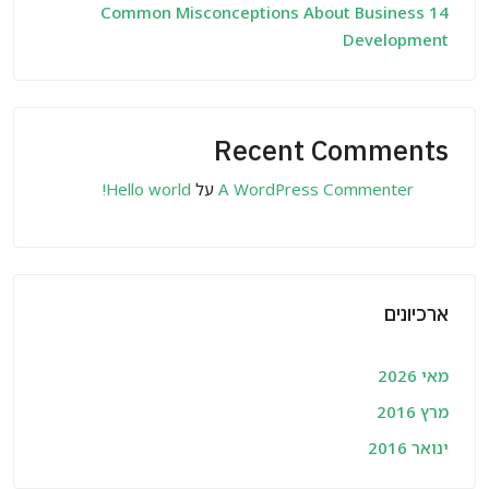
14 Common Misconceptions About Business
Development
Recent Comments
A WordPress Commenter
על
Hello world!
ארכיונים
מאי 2026
מרץ 2016
ינואר 2016