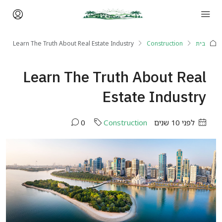
בית
Construction
Learn The Truth About Real Estate Industry
Learn The Truth About Real
Estate Industry
לפני 10 שנים
Construction
0