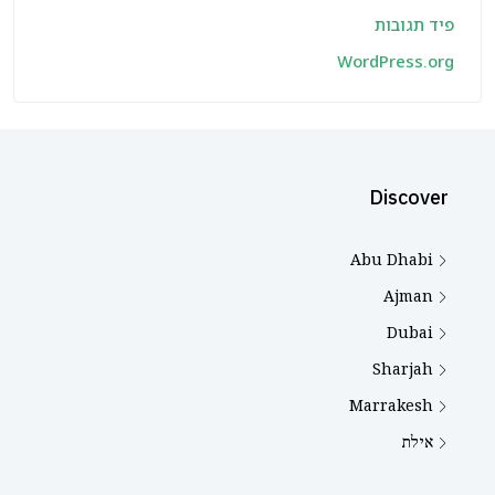
פיד תגובות
WordPress.org
Discover
Abu Dhabi
Ajman
Dubai
Sharjah
Marrakesh
אילת