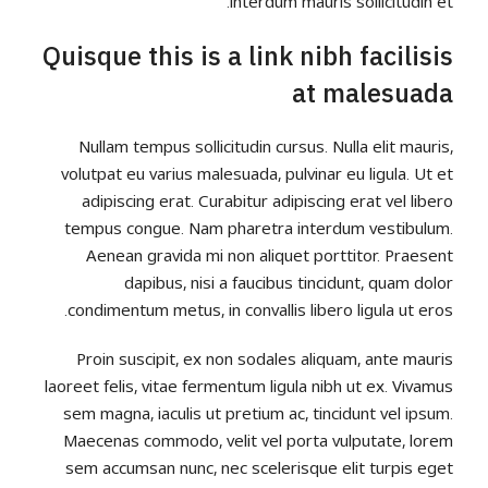
interdum mauris sollicitudin et.
Quisque this is a link nibh facilisis
at malesuada
Nullam tempus sollicitudin cursus. Nulla elit mauris,
volutpat eu varius malesuada, pulvinar eu ligula. Ut et
adipiscing erat. Curabitur adipiscing erat vel libero
tempus congue. Nam pharetra interdum vestibulum.
Aenean gravida mi non aliquet porttitor. Praesent
dapibus, nisi a faucibus tincidunt, quam dolor
condimentum metus, in convallis libero ligula ut eros.
Proin suscipit, ex non sodales aliquam, ante mauris
laoreet felis, vitae fermentum ligula nibh ut ex. Vivamus
sem magna, iaculis ut pretium ac, tincidunt vel ipsum.
Maecenas commodo, velit vel porta vulputate, lorem
sem accumsan nunc, nec scelerisque elit turpis eget