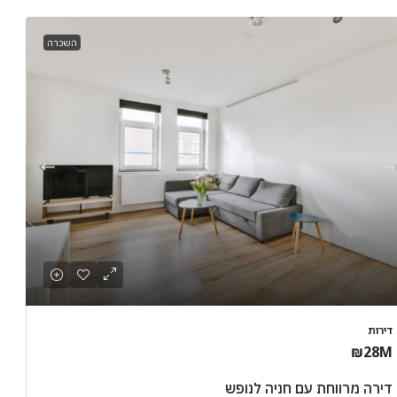
השכרה
דירות
₪28M
דירה מרווחת עם חניה לנופש