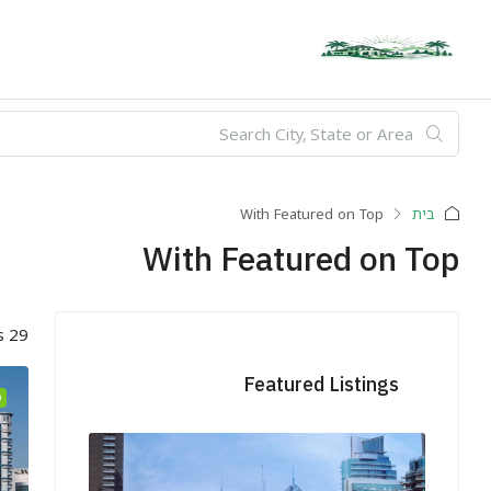
בית
With Featured on Top
With Featured on Top
29 Properties
Featured Listings
D