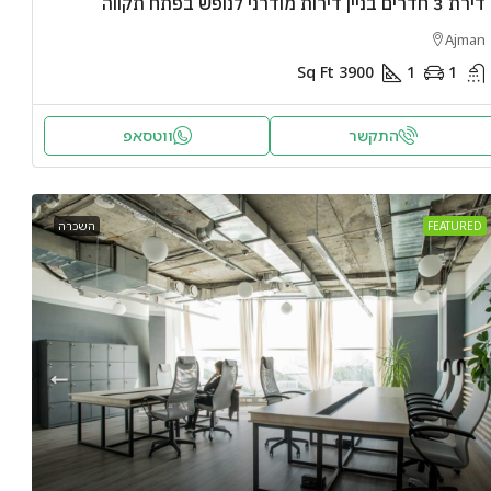
דירת 3 חדרים בניין דירות מודרני לנופש בפתח תקווה
Ajman
Sq Ft
3900
1
1
התקשר
ווטסאפ
FEATURED
השכרה