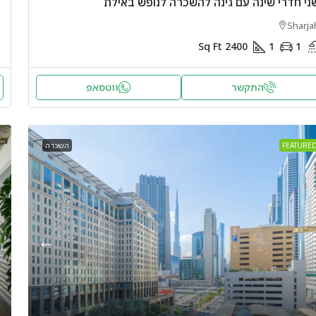
ני חדרי שינה עם גינה להשכרה לנופש באילת
Sharja
Sq Ft
2400
1
1
התקשר
ווטסאפ
FEATURE
השכרה