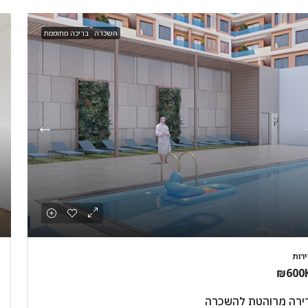
השכרה
בריכה מחוממת
ירות
₪600
ירה מרוהטת להשכרה