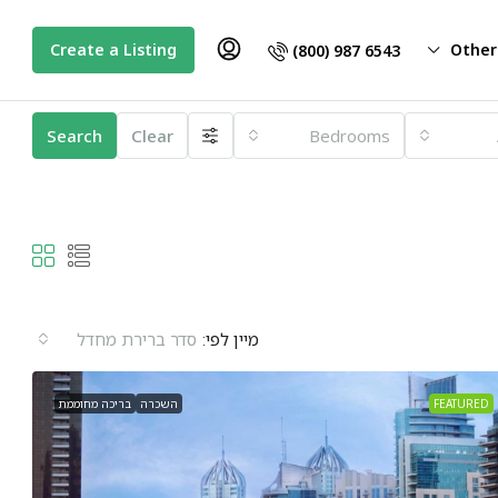
Create a Listing
Other
(800) 987 6543
Search
Clear
Bedrooms
מיין לפי:
סדר ברירת מחדל
FEATURED
השכרה
בריכה מחוממת