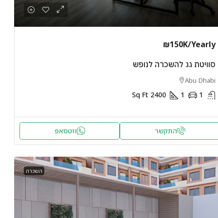
₪150K
/Yearly
סוויטת גג להשכרה לנופש
Abu Dhabi
Sq Ft
2400
1
1
התקשר
ווטסאפ
השכרה