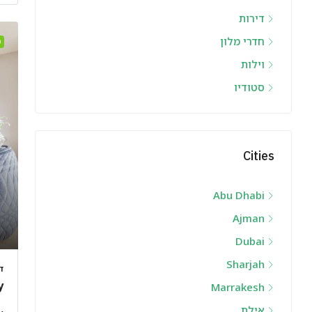
דירות
חדרי מלון
D
וילות
סטודיו
Cities
Abu Dhabi
Ajman
Dubai
Sharjah
ד
y
Marrakesh
אילת