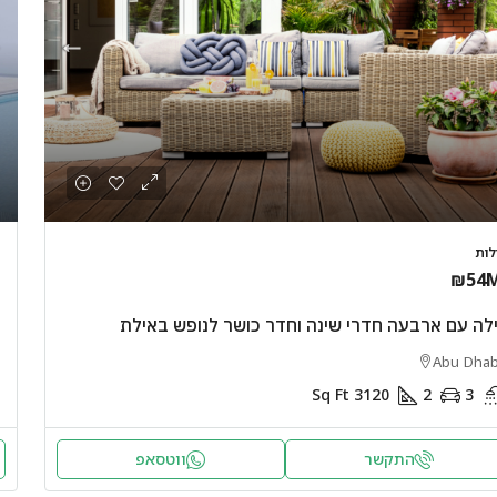
ילות
₪54
ילה עם ארבעה חדרי שינה וחדר כושר לנופש באילת
Abu Dhab
Sq Ft
3120
2
3
התקשר
ווטסאפ