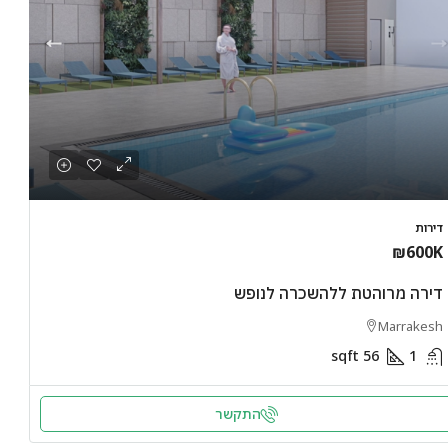
דירות
₪600K
דירה מרוהטת ללהשכרה לנופש
Marrakesh
sqft
56
1
התקשר