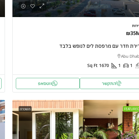
ירות
₪35
ירת חדר עם מרפסת לים לנופש בלבד
Abu Dhab
Sq Ft
1670
1
1
התקשר
ווטסאפ
FEATURE
השכרה