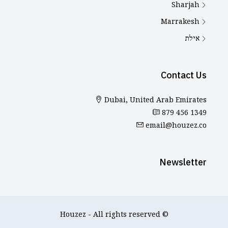
Sharjah
Marrakesh
אילת
Contact Us
Dubai, United Arab Emirates
879 456 1349
email@houzez.co
Newsletter
© Houzez - All rights reserved