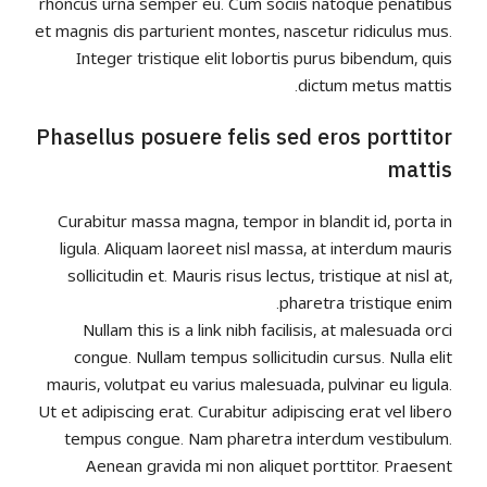
rhoncus urna semper eu. Cum sociis natoque penatibus
et magnis dis parturient montes, nascetur ridiculus mus.
Integer tristique elit lobortis purus bibendum, quis
dictum metus mattis.
Phasellus posuere felis sed eros porttitor
mattis
Curabitur massa magna, tempor in blandit id, porta in
ligula. Aliquam laoreet nisl massa, at interdum mauris
sollicitudin et. Mauris risus lectus, tristique at nisl at,
pharetra tristique enim.
Nullam this is a link nibh facilisis, at malesuada orci
congue. Nullam tempus sollicitudin cursus. Nulla elit
mauris, volutpat eu varius malesuada, pulvinar eu ligula.
Ut et adipiscing erat. Curabitur adipiscing erat vel libero
tempus congue. Nam pharetra interdum vestibulum.
Aenean gravida mi non aliquet porttitor. Praesent