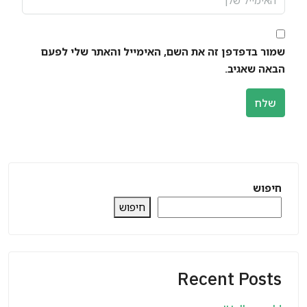
שמור בדפדפן זה את השם, האימייל והאתר שלי לפעם
הבאה שאגיב.
שלח
חיפוש
חיפוש
Recent Posts