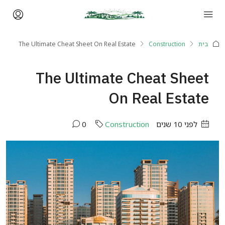
בית
Construction
The Ultimate Cheat Sheet On Real Estate
The Ultimate Cheat Sheet
On Real Estate
לפני 10 שנים
Construction
0