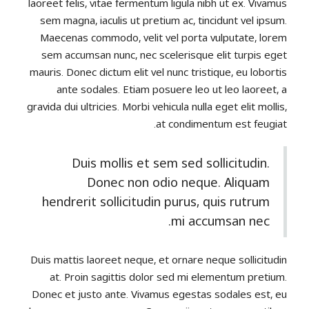
laoreet felis, vitae fermentum ligula nibh ut ex. Vivamus
sem magna, iaculis ut pretium ac, tincidunt vel ipsum.
Maecenas commodo, velit vel porta vulputate, lorem
sem accumsan nunc, nec scelerisque elit turpis eget
mauris. Donec dictum elit vel nunc tristique, eu lobortis
ante sodales. Etiam posuere leo ut leo laoreet, a
gravida dui ultricies. Morbi vehicula nulla eget elit mollis,
at condimentum est feugiat.
Duis mollis et sem sed sollicitudin.
Donec non odio neque. Aliquam
hendrerit sollicitudin purus, quis rutrum
mi accumsan nec.
Duis mattis laoreet neque, et ornare neque sollicitudin
at. Proin sagittis dolor sed mi elementum pretium.
Donec et justo ante. Vivamus egestas sodales est, eu