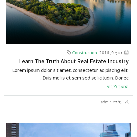
מרץ 9, 2016
Construction
Learn The Truth About Real Estate Industry
Lorem ipsum dolor sit amet, consectetur adipiscing elit.
Duis mollis et sem sed sollicitudin. Donec...
המשך לקרוא
על ידי admin