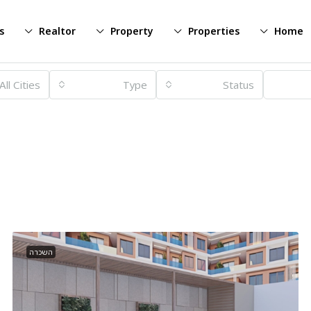
s
Realtor
Property
Properties
Home
All Cities
Type
Status
השכרה