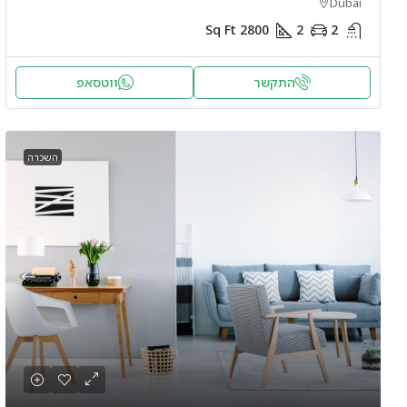
Dubai
Sq Ft
2800
2
2
התקשר
ווטסאפ
השכרה