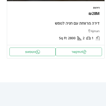
דירות
₪28M
דירה מרווחת עם חניה לנופש
Ajman
Sq Ft
2800
2
1
התקשר
ווטסאפ