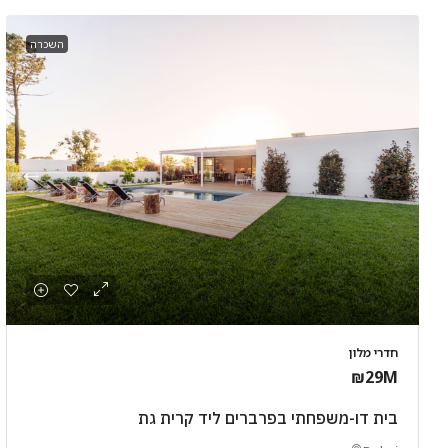
השכרה
חדרי מלון
₪29M
בית דו-משפחתי בפרברים ליד קרית גת