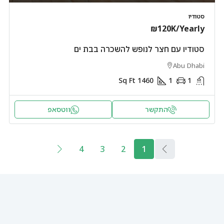
סטודיו
₪120K
/Yearly
סטודיו עם חצר לנופש להשכרה בבת ים
Abu Dhabi
Sq Ft
1460
1
1
התקשר
ווטסאפ
4
3
2
1