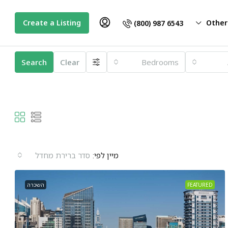
Create a Listing
Other
(800) 987 6543
Search
Clear
Bedrooms
מיין לפי:
סדר ברירת מחדל
FEATURED
השכרה