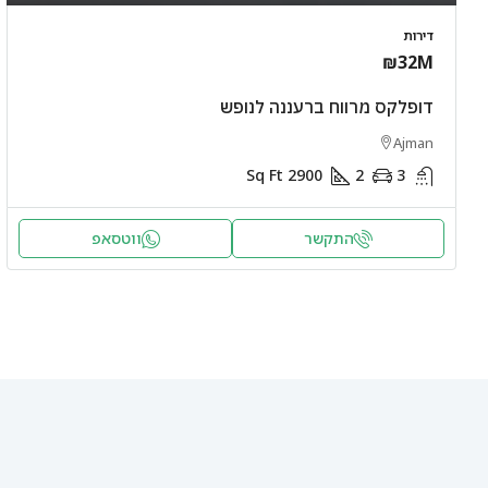
דירות
₪32M
דופלקס מרווח ברעננה לנופש
Ajman
Sq Ft
2900
2
3
התקשר
ווטסאפ