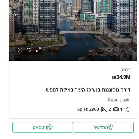
דירות
₪34.9M
דירה מסוגננת במרכז העיר באילת לנופש
Abu Dhabi
Sq Ft
2900
2
1
התקשר
ווטסאפ