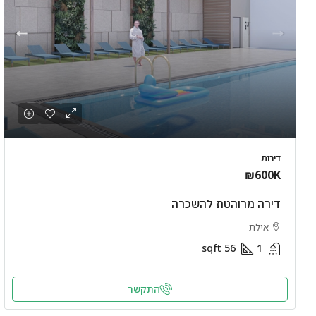
דירות
₪600K
דירה מרוהטת להשכרה
אילת
sqft
56
1
התקשר