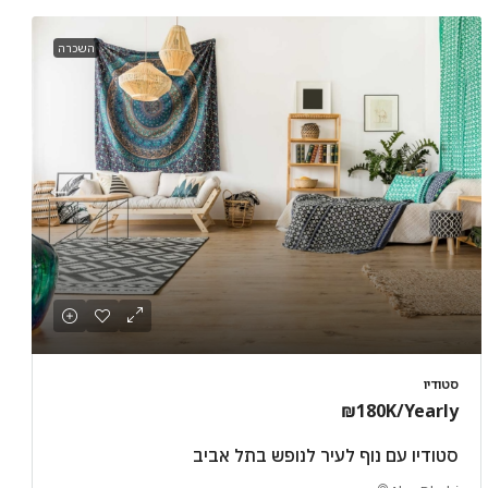
השכרה
סטודיו
₪180K
/Yearly
סטודיו עם נוף לעיר לנופש בתל אביב