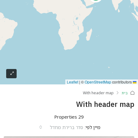
|
©
OpenStreetMap
contributors
Leaflet
בית
With header map
With header map
29 Properties
מיין לפי:
סדר ברירת מחדל