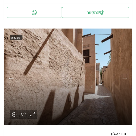
התקשר
השכרה
חדרי מלון