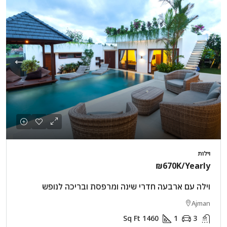
וילות
₪670K
/Yearly
וילה עם ארבעה חדרי שינה ומרפסת ובריכה לנופש
Ajman
Sq Ft
1460
1
3