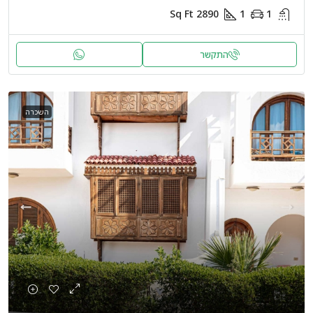
Sq Ft
2890
1
1
התקשר
השכרה