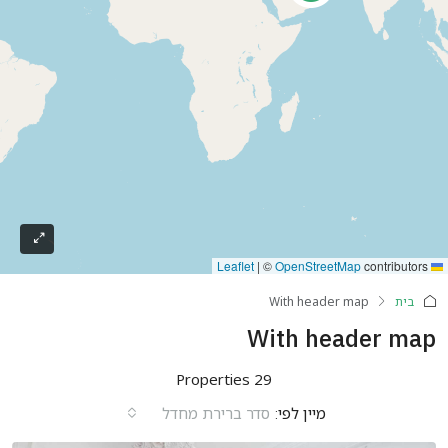
|
©
OpenStreetMap
contributors
Leaflet
בית
With header map
With header map
29 Properties
מיין לפי:
סדר ברירת מחדל