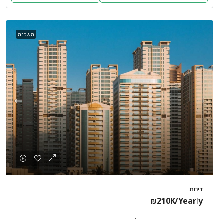
השכרה
דירות
₪210K
/Yearly