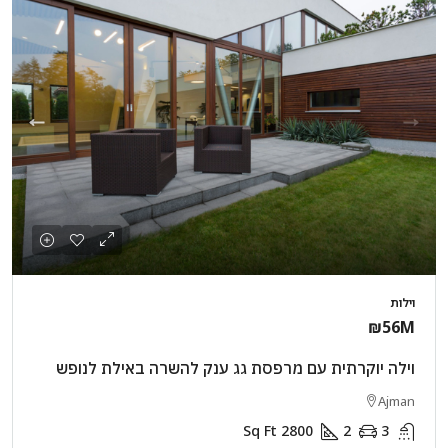
וילות
₪56M
וילה יוקרתית עם מרפסת גג ענק להשרה באילת לנופש
Ajman
Sq Ft
2800
2
3