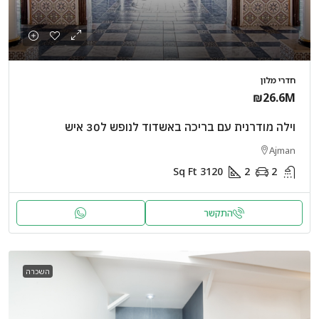
חדרי מלון
₪26.6M
וילה מודרנית עם בריכה באשדוד לנופש ל30 איש
Ajman
Sq Ft
3120
2
2
התקשר
השכרה