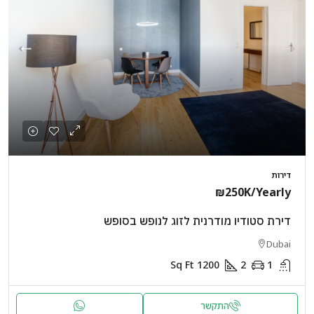
דירות
₪250K
/Yearly
דירת סטודיו מודרנית לזוג לנופש בסופש
Dubai
Sq Ft
1200
2
1
התקשר