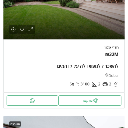
חדרי מלון
₪32M
להשכרה לנופש וילה על קו המים
Dubai
Sq Ft
3100
2
2
התקשר
השכרה