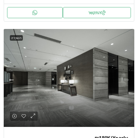
התקשר
השכרה