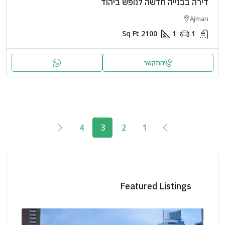
דירה בבנייה חדשה לנופש ביהוד
Ajman
Sq Ft
2100
1
1
התקשר
4
3
2
1
Featured Listings