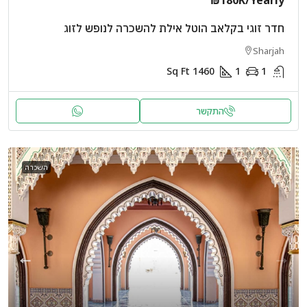
₪180K
/Yearly
חדר זוגי בקלאב הוטל אילת להשכרה לנופש לזוג
Sharjah
Sq Ft
1460
1
1
התקשר
השכרה