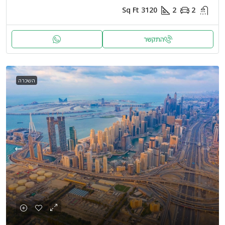
Sq Ft
3120
2
2
התקשר
השכרה