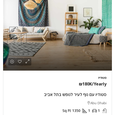
סטודיו
₪180K
/Yearly
סטודיו עם נוף לעיר לנופש בתל אביב
Abu Dhabi
Sq Ft
1350
1
1