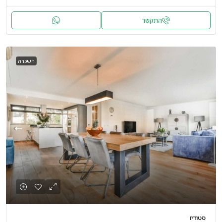
התקשר
השכרה
סטודיו