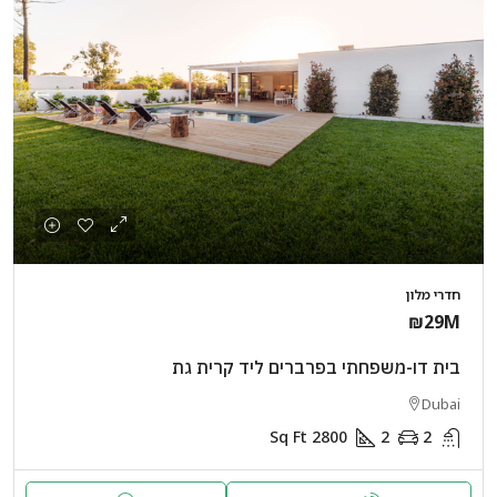
חדרי מלון
₪29M
בית דו-משפחתי בפרברים ליד קרית גת
Dubai
Sq Ft
2800
2
2