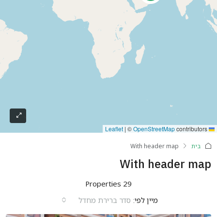
|
©
OpenStreetMap
contributors
Leaflet
בית
With header map
With header map
29 Properties
מיין לפי:
סדר ברירת מחדל