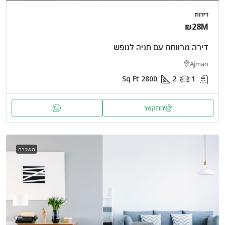
דירות
₪28M
דירה מרווחת עם חניה לנופש
Ajman
Sq Ft
2800
2
1
התקשר
השכרה