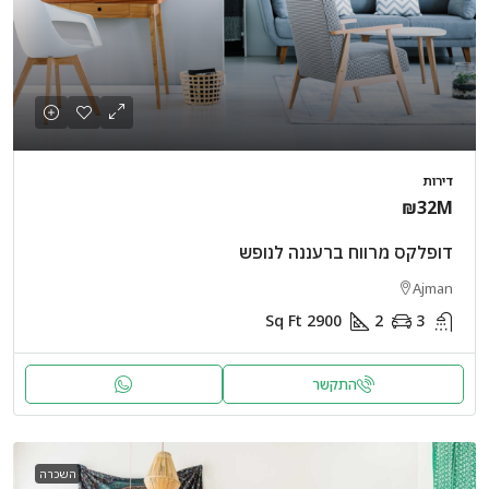
דירות
₪32M
דופלקס מרווח ברעננה לנופש
Ajman
Sq Ft
2900
2
3
התקשר
השכרה