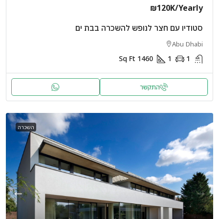
₪120K
/Yearly
סטודיו עם חצר לנופש להשכרה בבת ים
Abu Dhabi
Sq Ft
1460
1
1
התקשר
השכרה