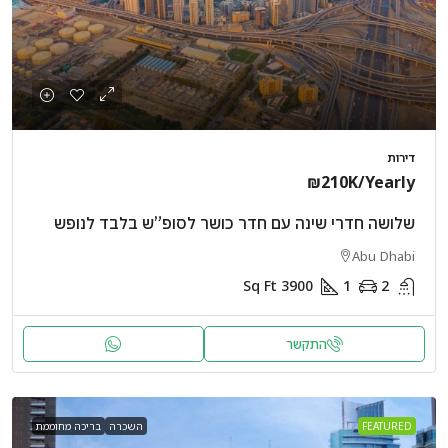
דירות
₪210K
/Yearly
שלושה חדרי שינה עם חדר כושר לסופ”ש בלבד לנופש
Abu Dhabi
Sq Ft
3900
1
2
התקשר
FEATURED
השכרה
בריכה מחוממת