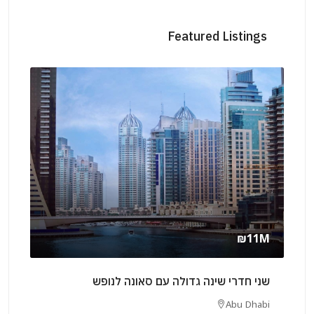
Featured Listings
rly
₪11M
שני חדרי שינה גדולה עם סאונה לנופש
שני 
rjah
Abu Dhabi