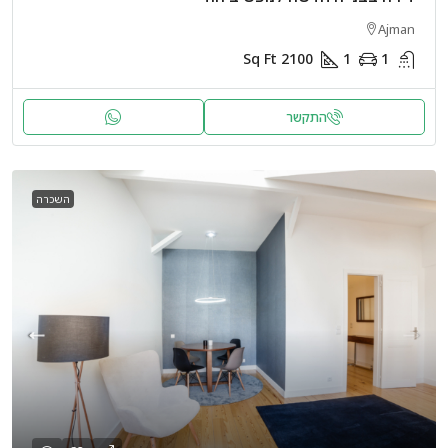
Ajman
Sq Ft
2100
1
1
התקשר
השכרה