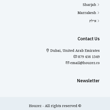
Sharjah
Marrakesh
אילת
Contact Us
Dubai, United Arab Emirates
879 456 1349
email@houzez.co
Newsletter
© Houzez - All rights reserved