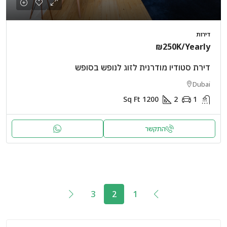
דירות
₪250K
/Yearly
דירת סטודיו מודרנית לזוג לנופש בסופש
Dubai
Sq Ft
1200
2
1
התקשר
3
2
1