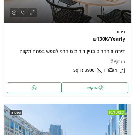
דירות
₪130K
/Yearly
דירת 3 חדרים בניין דירות מודרני לנופש בפתח תקווה
Ajman
Sq Ft
3900
1
1
התקשר
FEATURED
השכרה