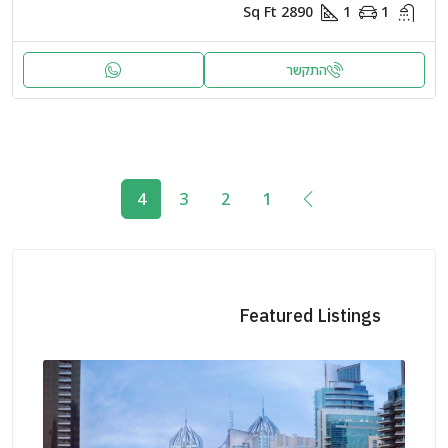
Sq Ft
2890
1
1
התקשר
4
3
2
1
Featured Listings