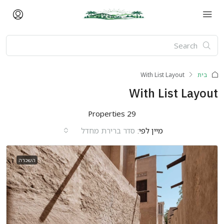
בית
With List Layout
With List Layout
29 Properties
מיין לפי:
סדר ברירת מחדל
השכרה