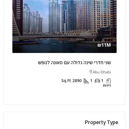
rly
₪11M
שני חדרי שינה גדולה עם סאונה לנופש
שני 
rjah
Abu Dhabi
Sq Ft
2890
1
1
דירות
דירות
Property Type