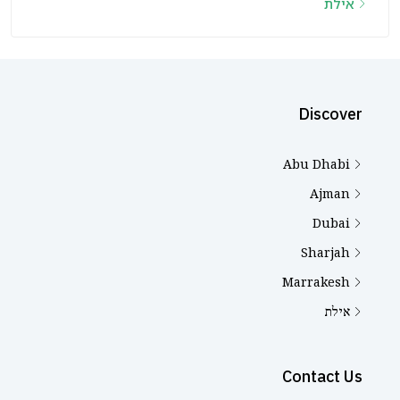
אילת
Discover
Abu Dhabi
Ajman
Dubai
Sharjah
Marrakesh
אילת
Contact Us