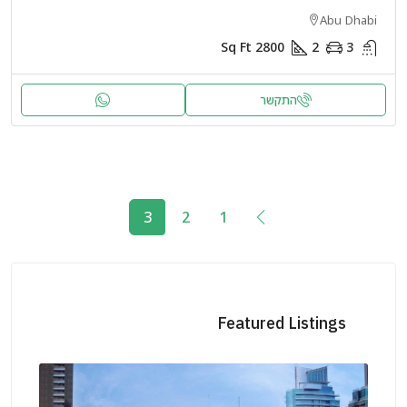
Abu Dhabi
Sq Ft
2800
2
3
התקשר
3
2
1
Featured Listings