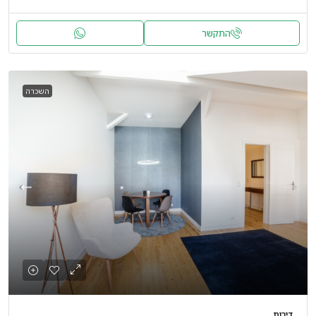
התקשר
השכרה
דירות