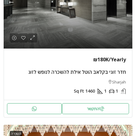
₪180K
/Yearly
חדר זוגי בקלאב הוטל אילת להשכרה לנופש לזוג
Sharjah
Sq Ft
1460
1
1
התקשר
השכרה