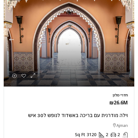
חדרי מלון
₪26.6M
וילה מודרנית עם בריכה באשדוד לנופש ל30 איש
Ajman
Sq Ft
3120
2
2