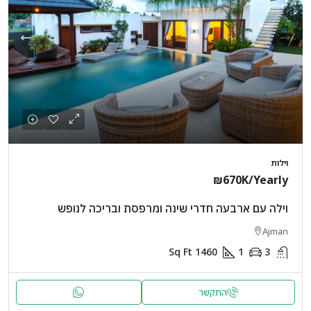
וילות
₪670K
/Yearly
וילה עם ארבעה חדרי שינה ומרפסת ובריכה לנופש
Ajman
Sq Ft
1460
1
3
התקשר