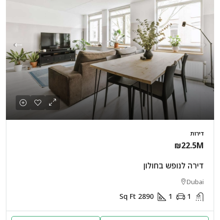
דירות
₪22.5M
דירה לנופש בחולון
Dubai
Sq Ft
2890
1
1