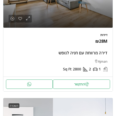
דירות
₪28M
דירה מרווחת עם חניה לנופש
Ajman
Sq Ft
2800
2
1
התקשר
השכרה