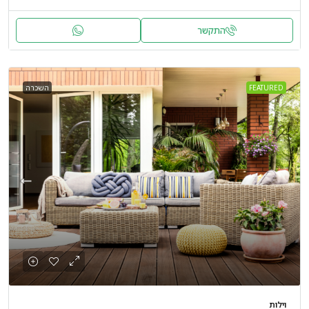
התקשר
FEATURED
השכרה
וילות