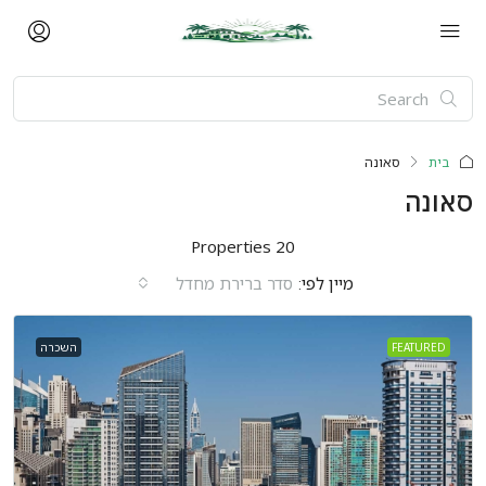
בית
סאונה
סאונה
20 Properties
מיין לפי:
סדר ברירת מחדל
FEATURED
השכרה