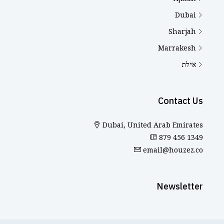
Dubai
Sharjah
Marrakesh
אילת
Contact Us
Dubai, United Arab Emirates
879 456 1349
email@houzez.co
Newsletter