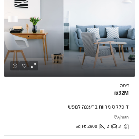
דירות
₪32M
דופלקס מרווח ברעננה לנופש
Ajman
Sq Ft
2900
2
3