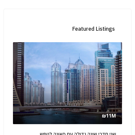
Featured Listings
₪210K
/Yearly
עם סאונה לנופש
שני חדרי שינה עם גינה להשכרה לנ