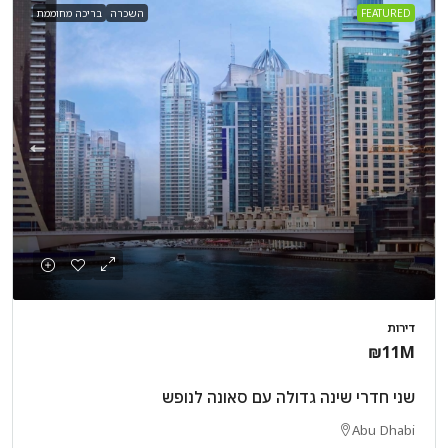
FEATURED
השכרה
בריכה מחוממת
דירות
₪11M
שני חדרי שינה גדולה עם סאונה לנופש
Abu Dhabi