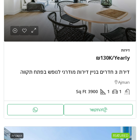
דירות
₪130K
/Yearly
דירת 3 חדרים בניין דירות מודרני לנופש בפתח תקווה
Ajman
Sq Ft
3900
1
1
התקשר
FEATURED
השכרה