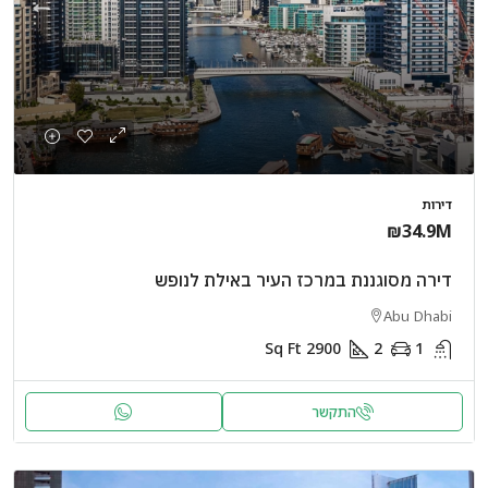
דירות
₪34.9M
דירה מסוגננת במרכז העיר באילת לנופש
Abu Dhabi
Sq Ft
2900
2
1
התקשר