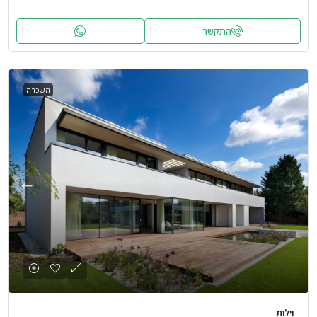
התקשר
השכרה
וילות