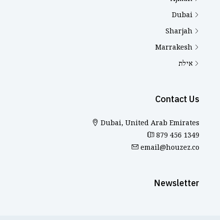
Dubai
Sharjah
Marrakesh
אילת
Contact Us
Dubai, United Arab Emirates
879 456 1349
email@houzez.co
Newsletter