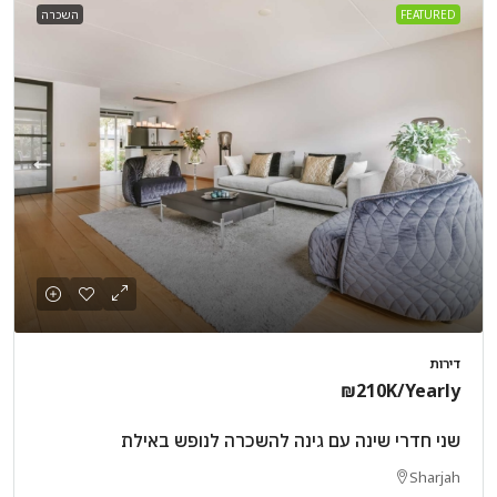
FEATURED
השכרה
דירות
₪210K
/Yearly
שני חדרי שינה עם גינה להשכרה לנופש באילת
Sharjah