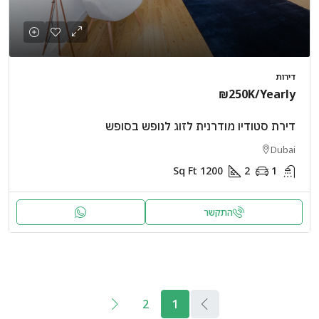
דירות
₪250K
/Yearly
דירת סטודיו מודרנית לזוג לנופש בסופש
Dubai
Sq Ft
1200
2
1
התקשר
2
1