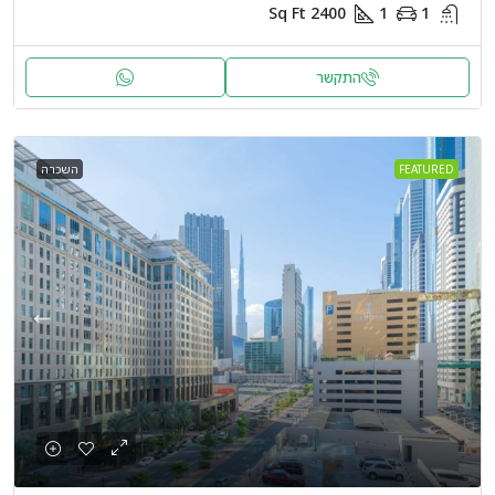
Sq Ft
2400
1
1
התקשר
FEATURED
השכרה