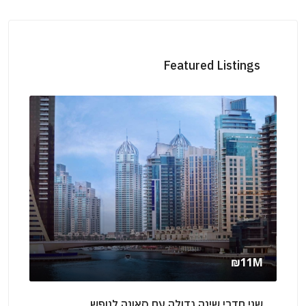
Featured Listings
₪210K
/Yearly
שני חדרי שינה עם גינה להשכרה לנופש באילת