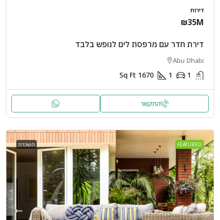
דירות
₪35M
דירת חדר עם מרפסת לים לנופש בלבד
Abu Dhabi
Sq Ft
1670
1
1
התקשר
FEATURED
השכרה