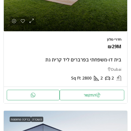
חדרי מלון
₪29M
בית דו-משפחתי בפרברים ליד קרית גת
Dubai
Sq Ft
2800
2
2
התקשר
השכרה
בריכה מחוממת