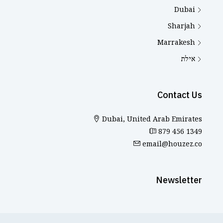
Dubai
Sharjah
Marrakesh
אילת
Contact Us
Dubai, United Arab Emirates
879 456 1349
email@houzez.co
Newsletter