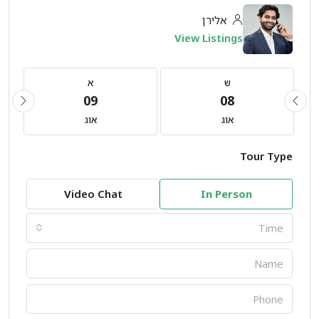
אלירן
View Listings
ש
א
09
08
אוג
אוג
Tour Type
Video Chat
In Person
Time