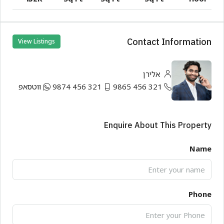
Contact Information
View Listings
אלירן
321 456 9865
321 456 9874
ווטסאפ
Enquire About This Property
Name
Phone