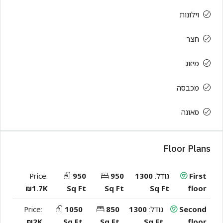
וילונות
חצר
מיזוג
מכבסה
סאונה
Floor Plans
First
גודל:
1300
950
950
Price:
₪1.7K
Sq Ft
Sq Ft
Sq Ft
floor
Second
גודל:
1300
850
1050
Price:
₪2K
Sq Ft
Sq Ft
Sq Ft
floor