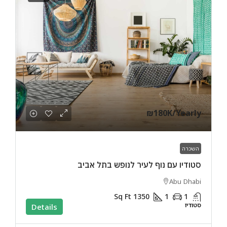
₪180K
/Yearly
השכרה
סטודיו עם נוף לעיר לנופש בתל אביב
Abu Dhabi
Sq Ft
1350
1
1
סטודיו
Details