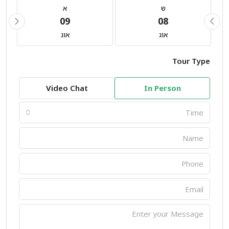
ש
א
09
08
אוג
אוג
Tour Type
Video Chat
In Person
Time