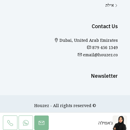
אילת
Contact Us
Dubai, United Arab Emirates
879 456 1349
email@houzez.co
Newsletter
© Houzez - All rights reserved
ג’אמילה