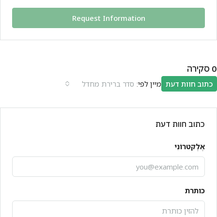
Request Information
0 סקירה
מיין לפי:
כתוב חוות דעת
סדר ברירת מחדל
כתוב חוות דעת
אֶלֶקטרוֹנִי
כותרת