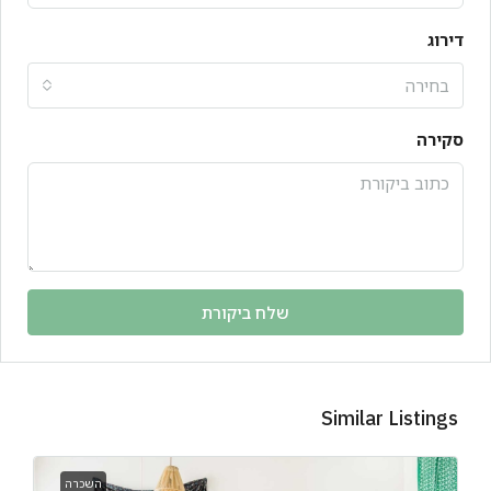
דירוג
בחירה
סקירה
שלח ביקורת
Similar Listings
השכרה