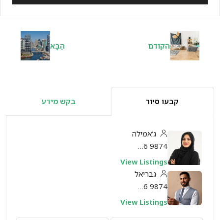
הקודם
הַבָּא
קבעו סיור
בקש מידע
ג’אמילה
321 456 9874
View Listings
גבריאל
321 456 9874
View Listings