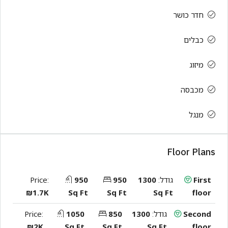
חדר כושר
כבלים
מיזוג
מכבסה
מנגל
Floor Plans
First
גודל:
1300
950
950
Price:
₪1.7K
Sq Ft
Sq Ft
Sq Ft
floor
Second
גודל:
1300
850
1050
Price:
₪2K
Sq Ft
Sq Ft
Sq Ft
floor