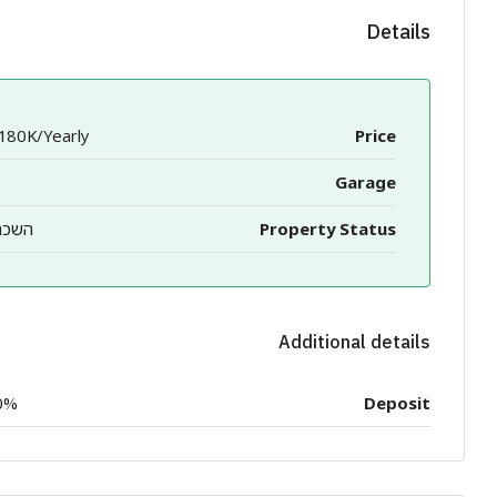
Details
180K/Yearly
Price
Garage
Property Status
השכר
Additional details
0%
Deposit