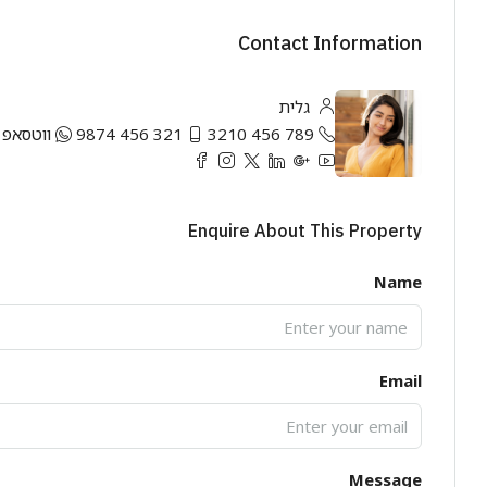
Contact Information
גלית
789 456 3210
321 456 9874
ווטסאפ
Enquire About This Property
Name
Email
Message