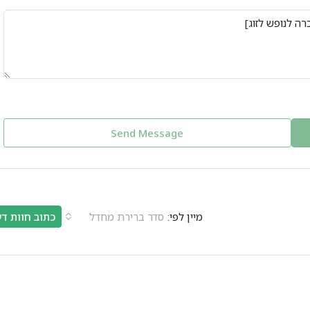
Send Message
מיין לפי:
סדר ברירת מחדל
כתוב חוות ד