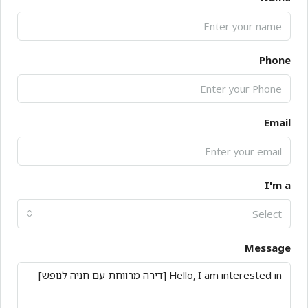
Phone
Email
I'm a
Select
Message