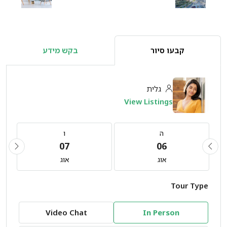
קבעו סיור
בקש מידע
גלית
View Listings
ה
ו
07
06
אוג
אוג
Tour Type
Video Chat
In Person