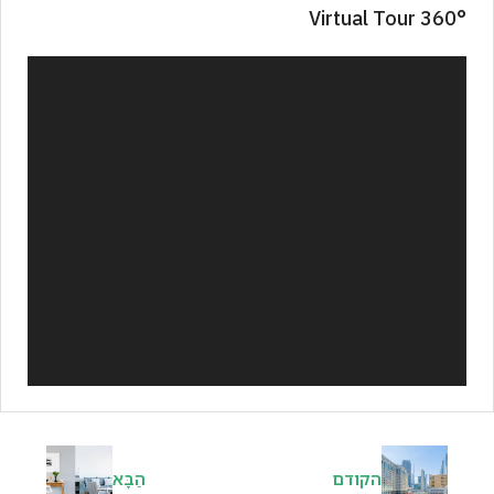
360° Virtual Tour
הקודם
הַבָּא