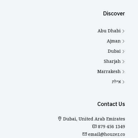
Discover
Abu Dhabi
Ajman
Dubai
Sharjah
Marrakesh
אילת
Contact Us
Dubai, United Arab Emirates
879 456 1349
email@houzez.co