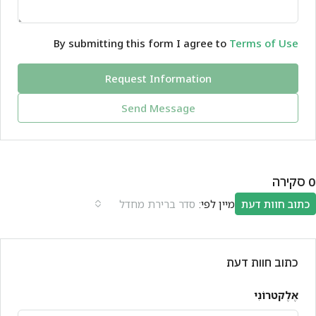
By submitting this form I agree to
Terms of Use
Request Information
Send Message
0 סקירה
מיין לפי:
כתוב חוות דעת
סדר ברירת מחדל
כתוב חוות דעת
אֶלֶקטרוֹנִי