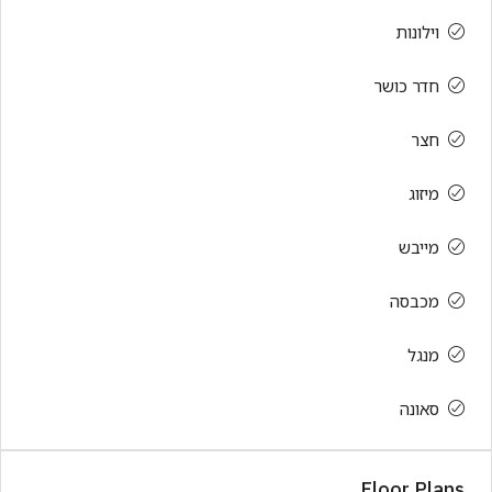
וילונות
חדר כושר
חצר
מיזוג
מייבש
מכבסה
מנגל
סאונה
Floor Plans