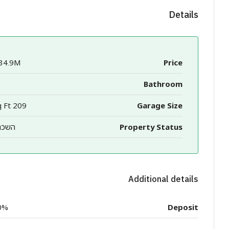
Details
34.9M
Price
Bathroom
209 Sq Ft
Garage Size
Property Status
השכר
Additional details
0%
Deposit