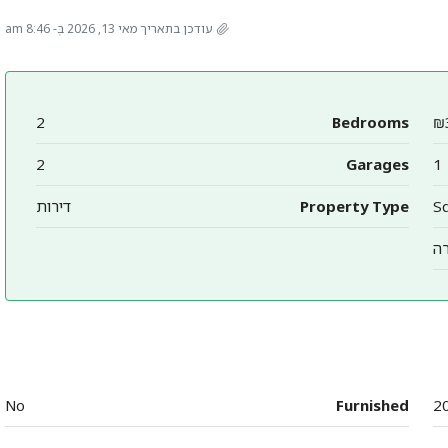
עודכן בתאריך מאי 13, 2026 בְּ- 8:46 am
2
Bedrooms
₪
2
Garages
1
Property Type
דירות
ה
No
Furnished
2