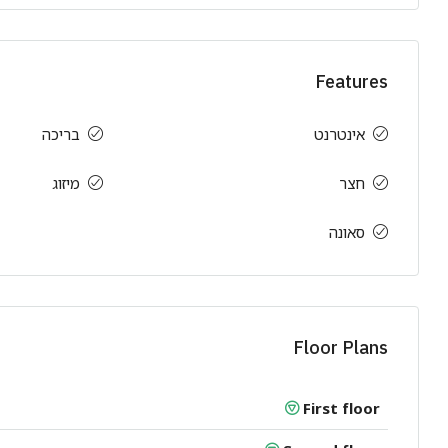
Features
אינטרנט
בריכה
חצר
מיזוג
סאונה
Floor Plans
First floor