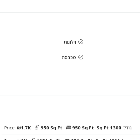
וילונות
מכבסה
גודל:
1300 Sq Ft
950 Sq Ft
950 Sq Ft
₪1.7K
Price: