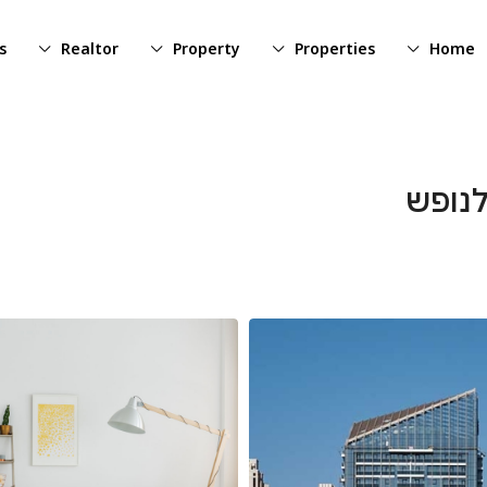
s
Realtor
Property
Properties
Home
לנופש