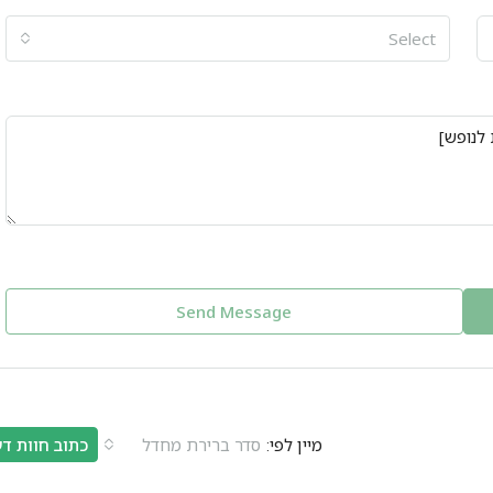
Select
Send Message
מיין לפי:
סדר ברירת מחדל
כתוב חוות ד