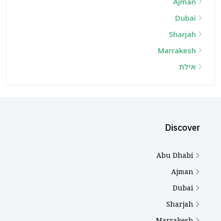
Ajman
Dubai
Sharjah
Marrakesh
אילת
Discover
Abu Dhabi
Ajman
Dubai
Sharjah
Marrakesh