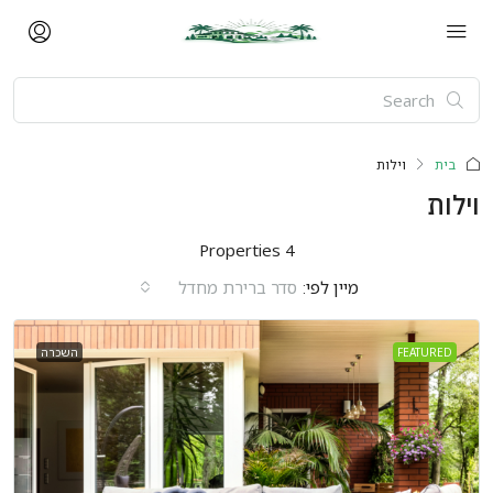
בית
וילות
וילות
4 Properties
מיין לפי:
סדר ברירת מחדל
FEATURED
השכרה