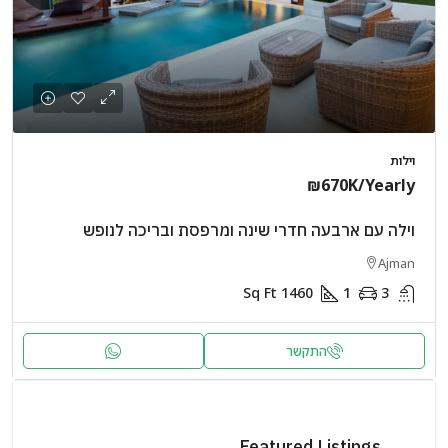
וילות
₪670K
/Yearly
וילה עם ארבעה חדרי שינה ומרפסת ובריכה לנופש
Ajman
Sq Ft
1460
1
3
התקשר
Featured Listings