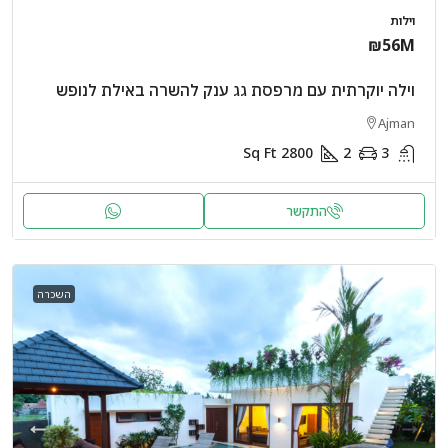
וילות
₪56M
וילה יוקרתית עם מרפסת גג ענק להשרה באילת לנופש
Ajman
Sq Ft
2800
2
3
התקשר
השכרה