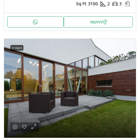
Sq Ft
3100
2
3
התקשר
השכרה