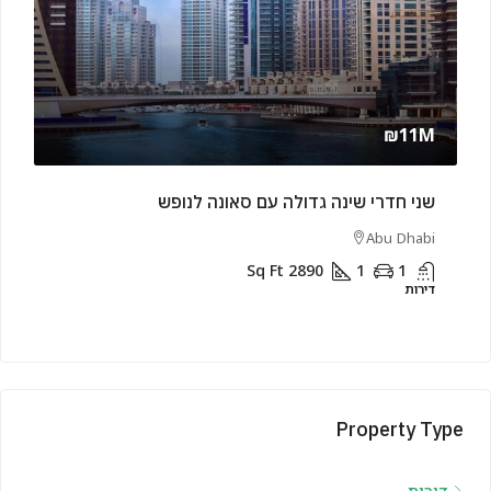
rly
₪11M
שני חדרי שינה גדולה עם סאונה לנופש
שני 
rjah
Abu Dhabi
Sq Ft
2890
1
1
דירות
דירות
Property Type
דירות