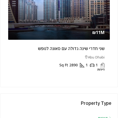
rly
₪11M
שני חדרי שינה גדולה עם סאונה לנופש
שני 
rjah
Abu Dhabi
Sq Ft
2890
1
1
דירות
דירות
Property Type
דירות