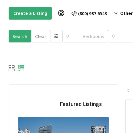
Create a Listing
Other
(800) 987 6543
Search
Clear
Bedrooms
Featured Listings