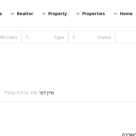
s
Realtor
Property
Properties
Home
All Cities
Type
Status
מיין לפי:
סדר ברירת מחדל
השכרה