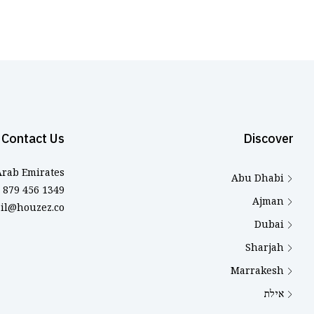
Contact Us
Discover
Arab Emirates
Abu Dhabi
879 456 1349
Ajman
il@houzez.co
Dubai
Sharjah
Marrakesh
אילת